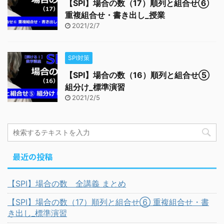
【SPI】場合の数（17）順列と組合せ⑥
重複組合せ・書き出し_授業
2021/2/7
SPI対策
【SPI】場合の数（16）順列と組合せ⑤
組分け_標準演習
2021/2/5
最近の投稿
【SPI】場合の数 全講義 まとめ
【SPI】場合の数（17）順列と組合せ⑥ 重複組合せ・書
き出し_標準演習