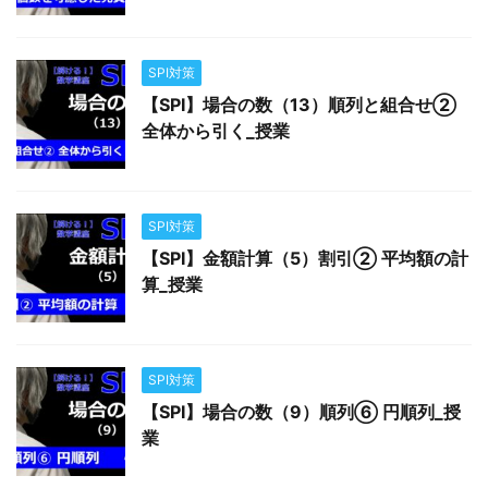
SPI対策
【SPI】場合の数（13）順列と組合せ②
全体から引く_授業
SPI対策
【SPI】金額計算（5）割引② 平均額の計
算_授業
SPI対策
【SPI】場合の数（9）順列⑥ 円順列_授
業