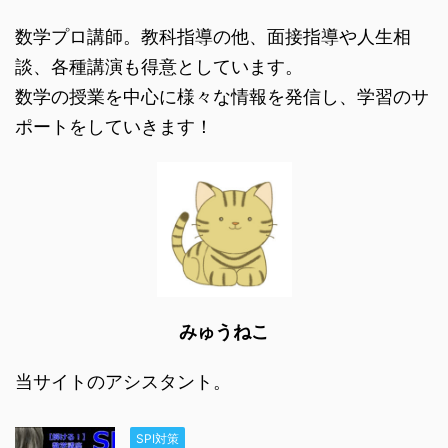
数学プロ講師。教科指導の他、面接指導や人生相
談、各種講演も得意としています。
数学の授業を中心に様々な情報を発信し、学習のサ
ポートをしていきます！
みゅうねこ
当サイトのアシスタント。
SPI対策