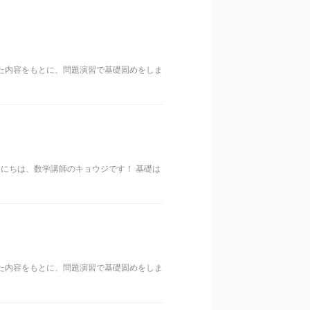
した内容をもとに、問題演習で基礎固めをしま
んにちは、数学講師のキョウジです！ 基礎は
した内容をもとに、問題演習で基礎固めをしま