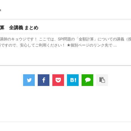
ら
計算 全講義 まとめ
講師のキョウジです！ ここでは、SPI問題の「金額計算」についての講義（
料ですので、安心してご利用ください！ ★個別ページのリンク先で ...