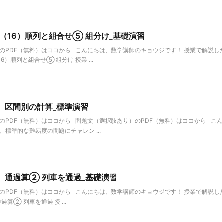
数（16）順列と組合せ⑤ 組分け_基礎演習
のPDF（無料）はココから こんにちは、数学講師のキョウジです！ 授業で解説
）順列と組合せ⑤ 組分け 授業 ...
3）区間別の計算_標準演習
のPDF（無料）はココから 問題文（選択肢あり）のPDF（無料）はココから こ
標準的な難易度の問題にチャレン ...
9）通過算② 列車を通過_基礎演習
のPDF（無料）はココから こんにちは、数学講師のキョウジです！ 授業で解説
算② 列車を通過 授 ...