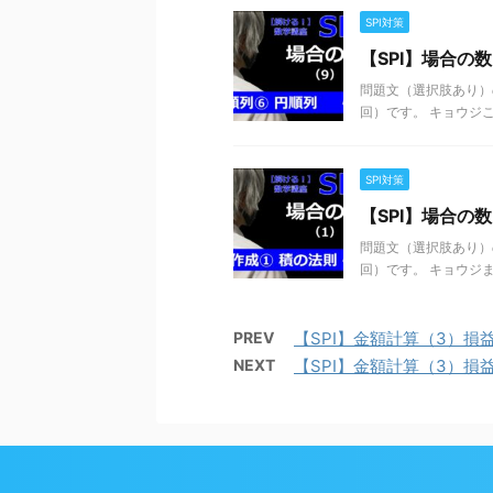
SPI対策
【SPI】場合の
問題文（選択肢あり）
回）です。 キョウジこ
SPI対策
【SPI】場合の
問題文（選択肢あり）
回）です。 キョウジま
PREV
【SPI】金額計算（3）損
NEXT
【SPI】金額計算（3）損