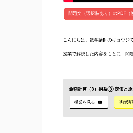
問題文（選択肢あり）のPDF（
こんにちは、数学講師のキョウジ
授業で解説した内容をもとに、問
金額計算（3）損益③ 定価と
授業を見る
基礎演