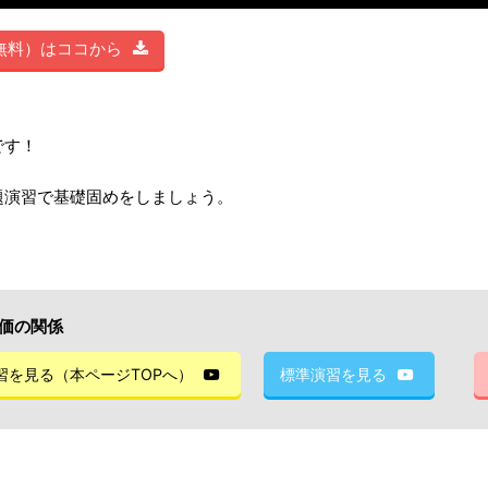
無料）はココから
です！
題演習で基礎固めをしましょう。
原価の関係
習を見る（本ページTOPへ）
標準演習を見る