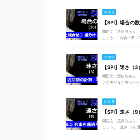
SPI対策
【SPI】場合の
問題文（選択肢あり）
しょう。 場合の数（16
SPI対策
【SPI】速さ（
問題文（選択肢あり）
大丈夫だなと思ったら、
SPI対策
【SPI】速さ（
問題文（選択肢あり）
しょう。 速さ（9）通過