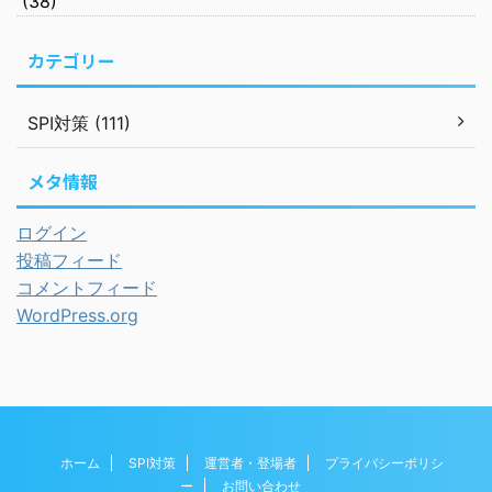
(38)
カテゴリー
SPI対策 (111)
メタ情報
ログイン
投稿フィード
コメントフィード
WordPress.org
ホーム
SPI対策
運営者・登場者
プライバシーポリシ
ー
お問い合わせ