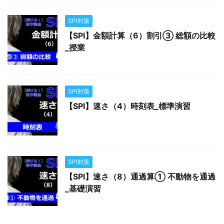
SPI対策
【SPI】金額計算（6）割引③ 総額の比較
_授業
SPI対策
【SPI】速さ（4）時刻表_標準演習
SPI対策
【SPI】速さ（8）通過算① 不動物を通過
_基礎演習