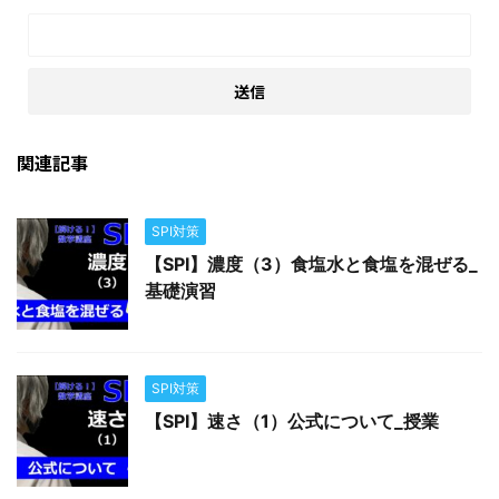
関連記事
SPI対策
【SPI】濃度（3）食塩水と食塩を混ぜる_
基礎演習
SPI対策
【SPI】速さ（1）公式について_授業