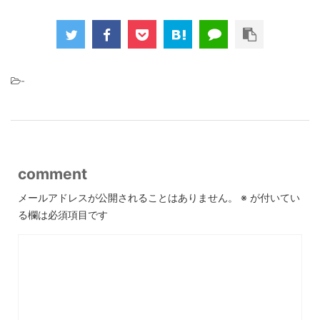
-
comment
メールアドレスが公開されることはありません。
※
が付いてい
る欄は必須項目です