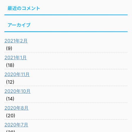
最近のコメント
アーカイブ
2021年2月
(9)
2021年1月
(18)
2020年11月
(12)
2020年10月
(14)
2020年8月
(20)
2020年7月