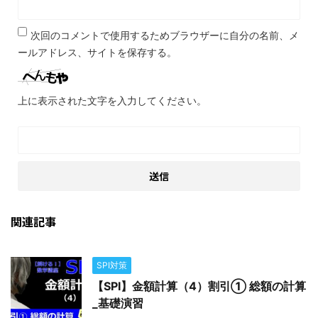
次回のコメントで使用するためブラウザーに自分の名前、メ
ールアドレス、サイトを保存する。
上に表示された文字を入力してください。
関連記事
SPI対策
【SPI】金額計算（4）割引① 総額の計算
_基礎演習