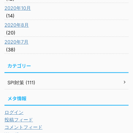
2020年10月
(14)
2020年8月
(20)
2020年7月
(38)
カテゴリー
SPI対策 (111)
メタ情報
ログイン
投稿フィード
コメントフィード