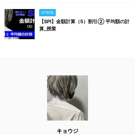
SPI対策
【SPI】金額計算（5）割引② 平均額の計
算_授業
キョウジ