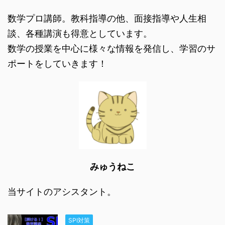
数学プロ講師。教科指導の他、面接指導や人生相
談、各種講演も得意としています。
数学の授業を中心に様々な情報を発信し、学習のサ
ポートをしていきます！
みゅうねこ
当サイトのアシスタント。
SPI対策