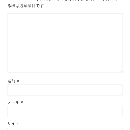
る欄は必須項目です
名前
※
メール
※
サイト