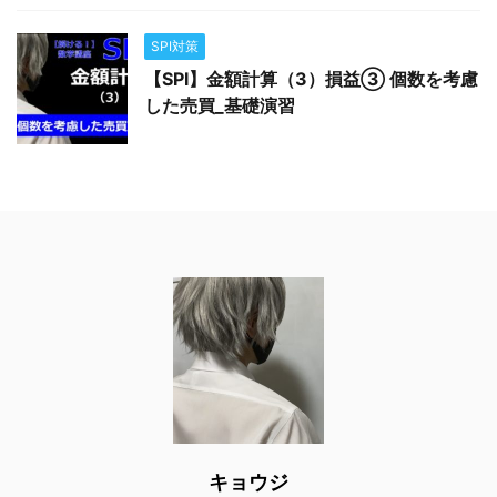
SPI対策
【SPI】金額計算（3）損益③ 個数を考慮
した売買_基礎演習
キョウジ