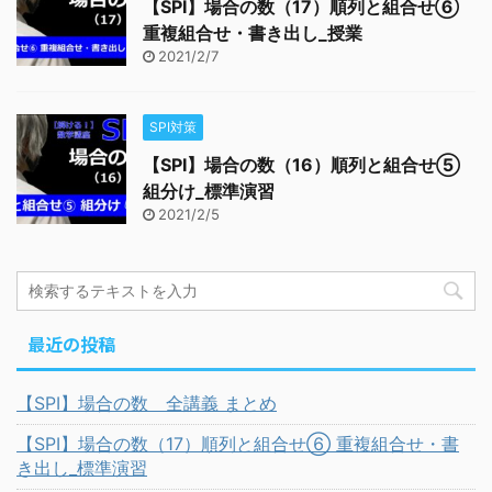
【SPI】場合の数（17）順列と組合せ⑥
重複組合せ・書き出し_授業
2021/2/7
SPI対策
【SPI】場合の数（16）順列と組合せ⑤
組分け_標準演習
2021/2/5
最近の投稿
【SPI】場合の数 全講義 まとめ
【SPI】場合の数（17）順列と組合せ⑥ 重複組合せ・書
き出し_標準演習