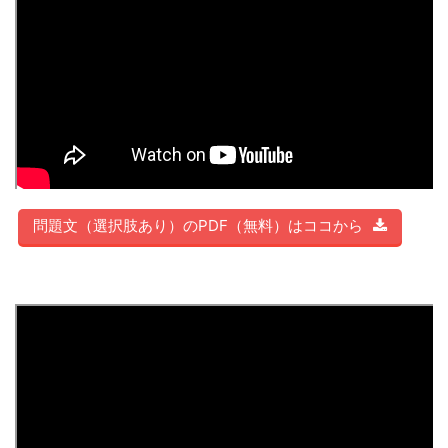
問題文（選択肢あり）のPDF（無料）はココから