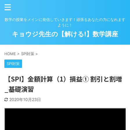
数学の授業をメインに発信していきます！頑張るあなたの力になれます
ように！
キョウジ先生の【解ける!】数学講座
HOME
>
SPI対策
>
SPI対策
【SPI】金額計算（1）損益① 割引と割増
_基礎演習
2020年10月23日