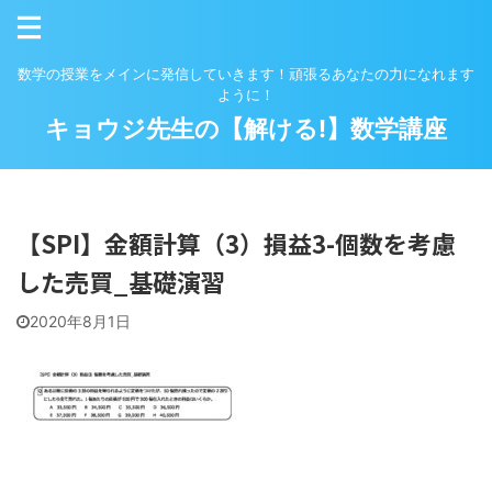
数学の授業をメインに発信していきます！頑張るあなたの力になれます
ように！
キョウジ先生の【解ける!】数学講座
【SPI】金額計算（3）損益3-個数を考慮
した売買_基礎演習
2020年8月1日