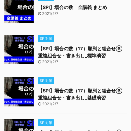
【SPI】場合の数 全講義 まとめ
2021/2/7
SPI対策
【SPI】場合の数（17）順列と組合せ⑥
重複組合せ・書き出し_標準演習
2021/2/7
SPI対策
【SPI】場合の数（17）順列と組合せ⑥
重複組合せ・書き出し_基礎演習
2021/2/7
SPI対策