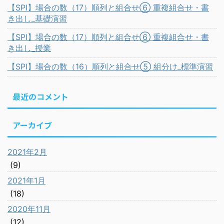
【SPI】場合の数（17）順列と組合せ⑥ 重複組合せ・書
き出し_基礎演習
【SPI】場合の数（17）順列と組合せ⑥ 重複組合せ・書
き出し_授業
【SPI】場合の数（16）順列と組合せ⑤ 組分け_標準演習
最近のコメント
アーカイブ
2021年2月
(9)
2021年1月
(18)
2020年11月
(12)