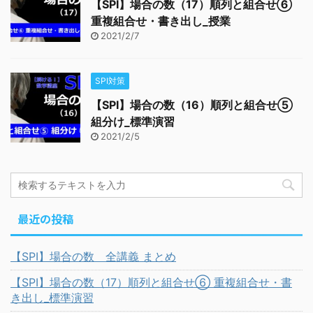
【SPI】場合の数（17）順列と組合せ⑥
重複組合せ・書き出し_授業
2021/2/7
SPI対策
【SPI】場合の数（16）順列と組合せ⑤
組分け_標準演習
2021/2/5
最近の投稿
【SPI】場合の数 全講義 まとめ
【SPI】場合の数（17）順列と組合せ⑥ 重複組合せ・書
き出し_標準演習