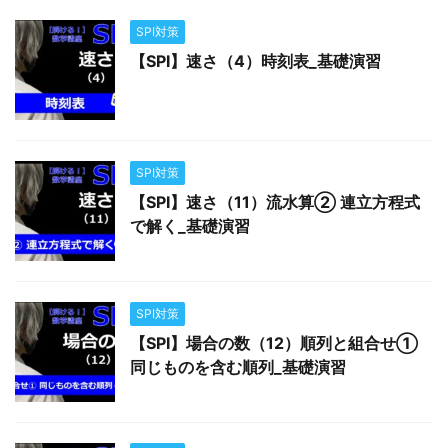
SPI対策
【SPI】速さ（4）時刻表_基礎演習
SPI対策
【SPI】速さ（11）流水算② 連立方程式
で解く_基礎演習
SPI対策
【SPI】場合の数（12）順列と組合せ①
同じものを含む順列_基礎演習