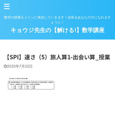
数学の授業をメインに発信していきます！頑張るあなたの力になれます
ように！
キョウジ先生の【解ける!】数学講座
【SPI】速さ（5）旅人算1-出会い算_授業
2020年7月22日