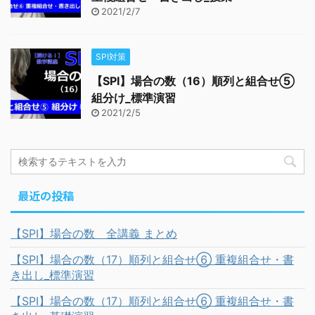
2021/2/7
SPI対策
【SPI】場合の数（16）順列と組合せ⑤
組分け_標準演習
2021/2/5
最近の投稿
【SPI】場合の数 全講義 まとめ
【SPI】場合の数（17）順列と組合せ⑥ 重複組合せ・書
き出し_標準演習
【SPI】場合の数（17）順列と組合せ⑥ 重複組合せ・書