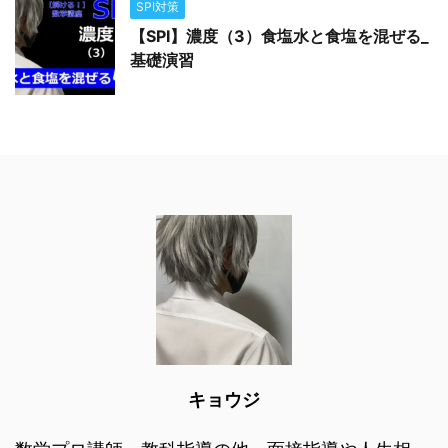
SPI対策
【SPI】濃度（3）食塩水と食塩を混ぜる_
基礎演習
キョウジ