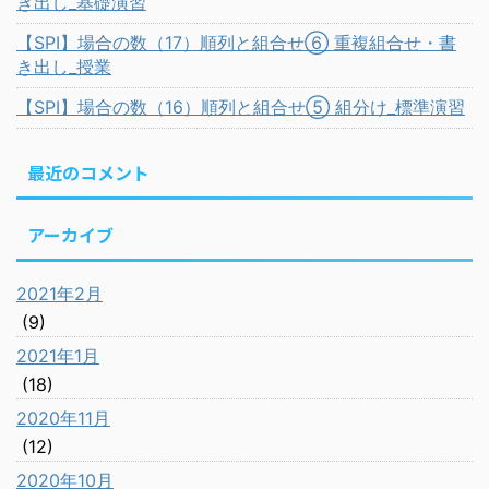
き出し_基礎演習
【SPI】場合の数（17）順列と組合せ⑥ 重複組合せ・書
き出し_授業
【SPI】場合の数（16）順列と組合せ⑤ 組分け_標準演習
最近のコメント
アーカイブ
2021年2月
(9)
2021年1月
(18)
2020年11月
(12)
2020年10月