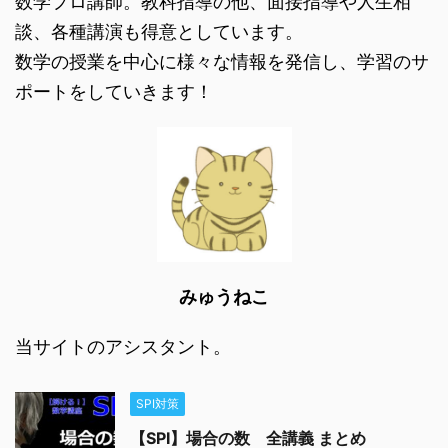
数学プロ講師。教科指導の他、面接指導や人生相
談、各種講演も得意としています。
数学の授業を中心に様々な情報を発信し、学習のサ
ポートをしていきます！
みゅうねこ
当サイトのアシスタント。
SPI対策
【SPI】場合の数 全講義 まとめ