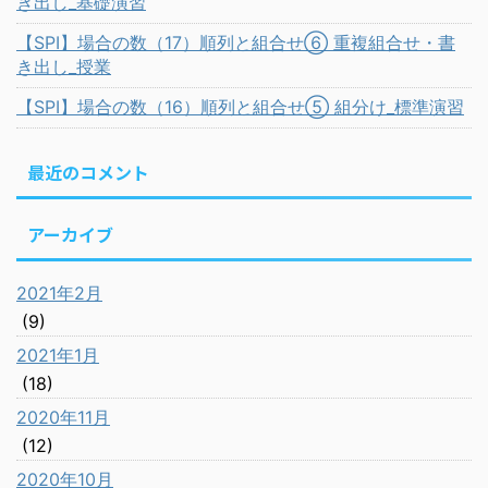
き出し_基礎演習
【SPI】場合の数（17）順列と組合せ⑥ 重複組合せ・書
き出し_授業
【SPI】場合の数（16）順列と組合せ⑤ 組分け_標準演習
最近のコメント
アーカイブ
2021年2月
(9)
2021年1月
(18)
2020年11月
(12)
2020年10月