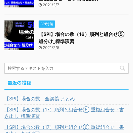
2021/2/7
SPI対策
【SPI】場合の数（16）順列と組合せ⑤
組分け_標準演習
2021/2/5
最近の投稿
【SPI】場合の数 全講義 まとめ
【SPI】場合の数（17）順列と組合せ⑥ 重複組合せ・書
き出し_標準演習
【SPI】場合の数（17）順列と組合せ⑥ 重複組合せ・書