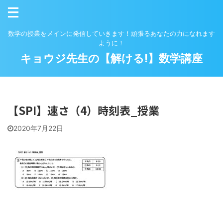
数学の授業をメインに発信していきます！頑張るあなたの力になれます
ように！
キョウジ先生の【解ける!】数学講座
【SPI】速さ（4）時刻表_授業
2020年7月22日