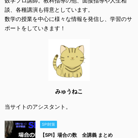
数学プロ講師。教科指導の他、面接指導や人生相
談、各種講演も得意としています。
数学の授業を中心に様々な情報を発信し、学習のサ
ポートをしていきます！
みゅうねこ
当サイトのアシスタント。
SPI対策
【SPI】場合の数 全講義 まとめ