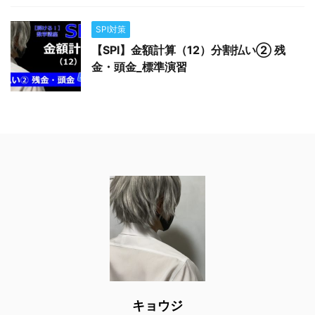
SPI対策
【SPI】金額計算（12）分割払い② 残
金・頭金_標準演習
キョウジ