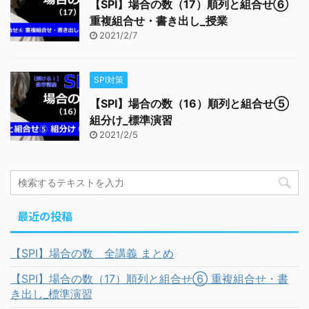
【SPI】場合の数（17）順列と組合せ⑥
重複組合せ・書き出し_授業
2021/2/7
SPI対策
【SPI】場合の数（16）順列と組合せ⑤
組分け_標準演習
2021/2/5
最近の投稿
【SPI】場合の数 全講義 まとめ
【SPI】場合の数（17）順列と組合せ⑥ 重複組合せ・書
き出し_標準演習