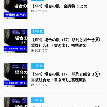
【SPI】場合の数 全講義 まとめ
2021/2/7
SPI対策
【SPI】場合の数（17）順列と組合せ⑥
重複組合せ・書き出し_標準演習
2021/2/7
SPI対策
【SPI】場合の数（17）順列と組合せ⑥
重複組合せ・書き出し_基礎演習
2021/2/7
SPI対策