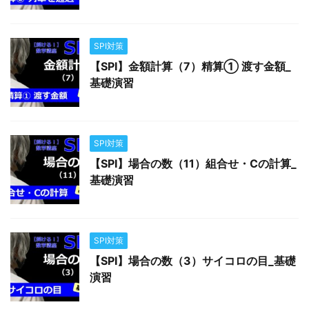
SPI対策
【SPI】金額計算（7）精算① 渡す金額_
基礎演習
SPI対策
【SPI】場合の数（11）組合せ・Cの計算_
基礎演習
SPI対策
【SPI】場合の数（3）サイコロの目_基礎
演習