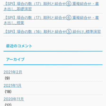
【SPI】場合の数（17）順列と組合せ⑥ 重複組合せ・書
き出し_基礎演習
【SPI】場合の数（17）順列と組合せ⑥ 重複組合せ・書
き出し_授業
【SPI】場合の数（16）順列と組合せ⑤ 組分け_標準演習
最近のコメント
アーカイブ
2021年2月
(9)
2021年1月
(18)
2020年11月
(12)