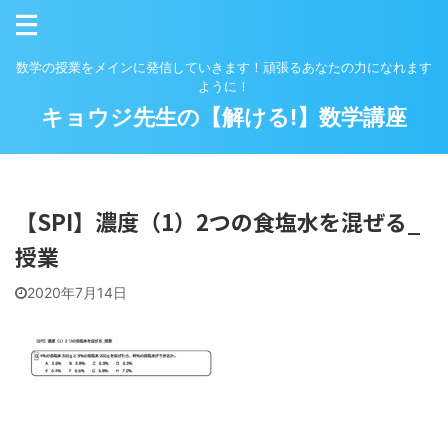
数学の授業をメインに発信していきます！頑張るあなたの力になれます
ように！
キョウジ先生の【解ける!】数学講座
【SPI】濃度（1）2つの食塩水を混ぜる_
授業
2020年7月14日