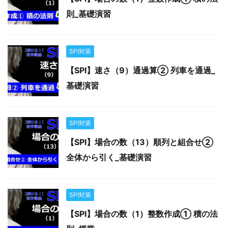
則_基礎演習
SPI対策
【SPI】速さ（9）通過算② 列車を通過_
基礎演習
SPI対策
【SPI】場合の数（13）順列と組合せ②
全体から引く_基礎演習
SPI対策
【SPI】場合の数（1）整数作成① 積の法