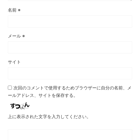
名前
※
メール
※
サイト
次回のコメントで使用するためブラウザーに自分の名前、メ
ールアドレス、サイトを保存する。
上に表示された文字を入力してください。