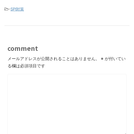
-
SPI対策
comment
メールアドレスが公開されることはありません。
※
が付いてい
る欄は必須項目です