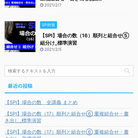
2021/2/7
SPI対策
【SPI】場合の数（16）順列と組合せ⑤
組分け_標準演習
2021/2/5
最近の投稿
【SPI】場合の数 全講義 まとめ
【SPI】場合の数（17）順列と組合せ⑥ 重複組合せ・書
き出し_標準演習
【SPI】場合の数（17）順列と組合せ⑥ 重複組合せ・書