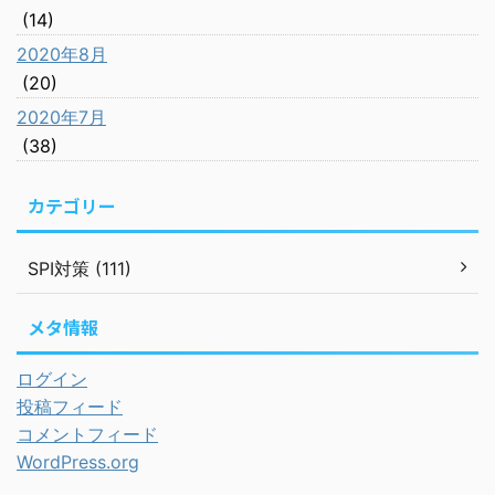
(14)
2020年8月
(20)
2020年7月
(38)
カテゴリー
SPI対策 (111)
メタ情報
ログイン
投稿フィード
コメントフィード
WordPress.org