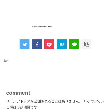
-
comment
メールアドレスが公開されることはありません。
※
が付いてい
る欄は必須項目です