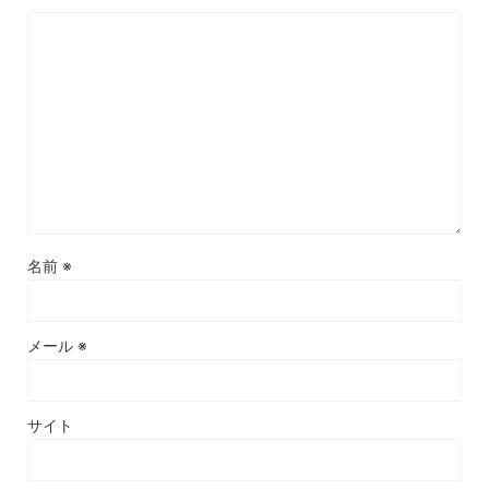
名前
※
メール
※
サイト