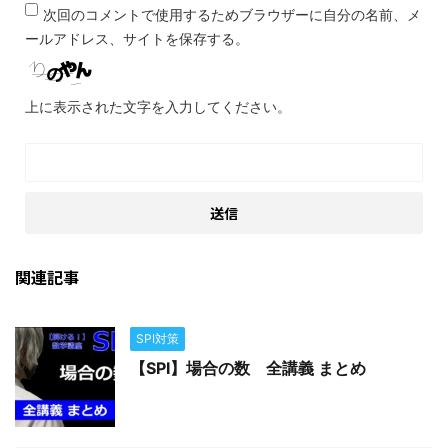
次回のコメントで使用するためブラウザーに自分の名前、メ
ールアドレス、サイトを保存する。
上に表示された文字を入力してください。
関連記事
SPI対策
【SPI】場合の数 全講義 まとめ