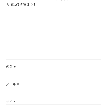
る欄は必須項目です
名前
※
メール
※
サイト