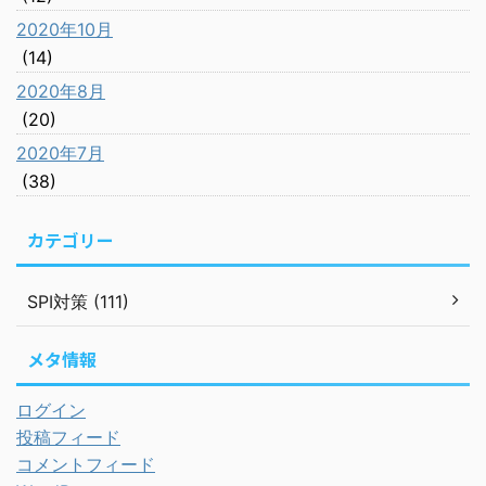
2020年10月
(14)
2020年8月
(20)
2020年7月
(38)
カテゴリー
SPI対策 (111)
メタ情報
ログイン
投稿フィード
コメントフィード