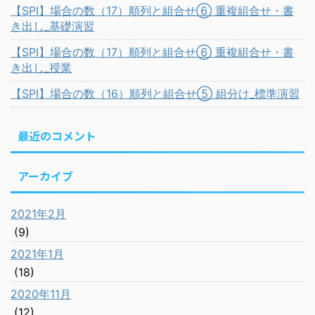
【SPI】場合の数（17）順列と組合せ⑥ 重複組合せ・書
き出し_基礎演習
【SPI】場合の数（17）順列と組合せ⑥ 重複組合せ・書
き出し_授業
【SPI】場合の数（16）順列と組合せ⑤ 組分け_標準演習
最近のコメント
アーカイブ
2021年2月
(9)
2021年1月
(18)
2020年11月
(12)