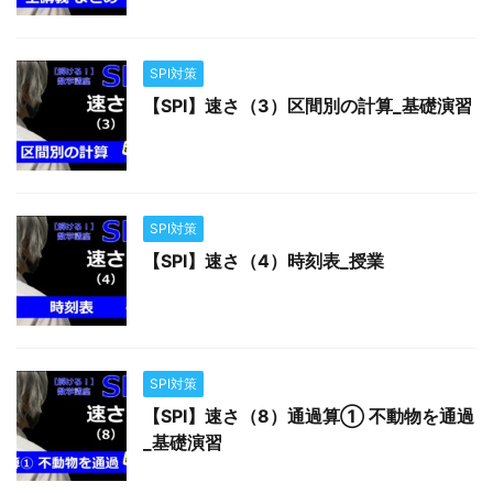
SPI対策
【SPI】速さ（3）区間別の計算_基礎演習
SPI対策
【SPI】速さ（4）時刻表_授業
SPI対策
【SPI】速さ（8）通過算① 不動物を通過
_基礎演習