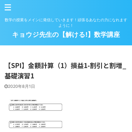
数学の授業をメインに発信していきます！頑張るあなたの力になれます
ように！
キョウジ先生の【解ける!】数学講座
【SPI】金額計算（1）損益1-割引と割増_
基礎演習1
2020年8月1日